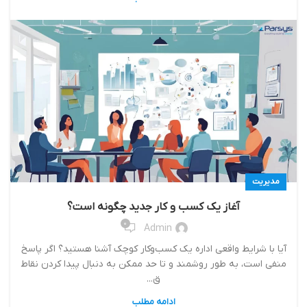
مدیریت
آغاز یک کسب و کار جدید چگونه است؟
0
Admin
آيا با شرايط واقعي اداره يك كسب‌وكار كوچك آشنا هستيد؟ اگر پاسخ
منفي است، به طور روشمند و تا حد ممكن به دنبال پيدا كردن نقاط
ق...
ادامه مطلب