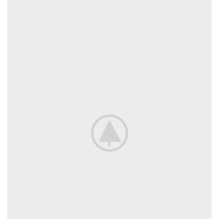
لورم ایپسوم متن ساختگی با تولید سادگی
دکور