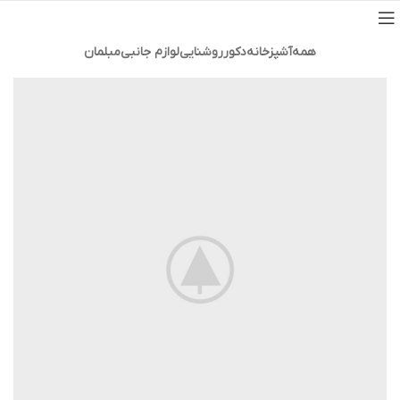
همه
آشپزخانه
دکور
روشنایی
لوازم جانبی
مبلمان