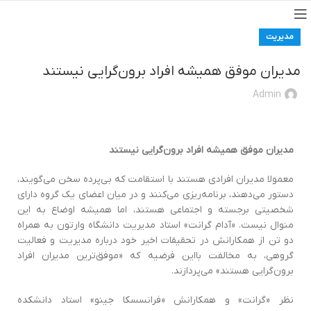
مدیریت
مدیران موفق همیشه افراد برون‌گرایی نیستند
Admin
مدیران موفق همیشه افراد برون‌گرایی نیستند
معمولا‌ مديران افرادی هستند با استقامت که بی‌پرده سخن می‌گویند،
دستور می‌دهند‌، برنامه‌ریزی می‌کنند و در میان اعضای یک گروه دارای
شخصیتی برجسته و اجتماعی هستند‌، اما همیشه اوضاع به این
منوال نیست‌. «آدام گرانت» استاد مدیریت دانشگاه وارتون به همراه
دو تن از همکارانش در تحقيقات اخير خود درباره مدیریت و فعالیت
گروهی‌، به مخالفت با‌اين فرضیه که «موفق‌ترین مدیران افراد
برون‌گرایی هستند» می‌پردازند.
نظر «گرانت» و همکارانش «فرانسسکا جینو» استاد دانشکده