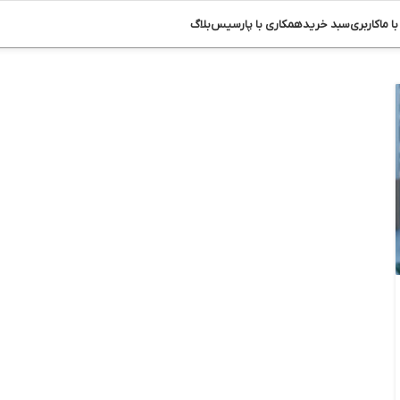
ا ما
کاربری
سبد خرید
همکاری با پارسیس
بلاگ