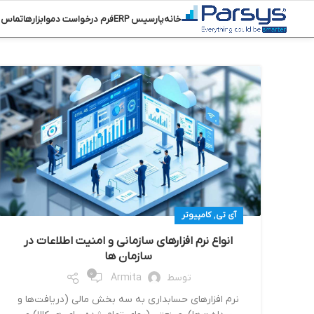
خانه
پارسیس ERP
فرم درخواست دمو
ابزارها
تماس ب
,
آی تی
کامپیوتر
انواع نرم افزارهای سازمانی و امنیت اطلاعات در
سازمان ها
0
توسط
Armita
نرم افزارهای حسابداری به سه بخش مالی (دریافت‌ها و