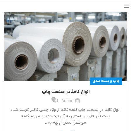
چاپ و بسته بندی
انواع کاغذ در صنعت چاپ
0
Admin
انواع کاغذ در صنعت چاپ کلمه کاغذ از واژه چینی کاکتز گرفته شده
است (در فارسی باستان به آن «رخنده» یا «پرزه» گفته
می‌شد).انسان اولیه به...