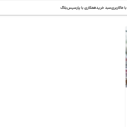
ا ما
کاربری
سبد خرید
همکاری با پارسیس
بلاگ