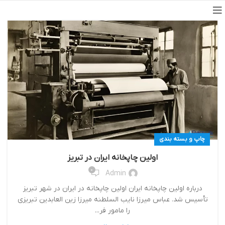
چاپ و بسته بندی
اولین چاپخانه ایران در تبریز
0
Admin
درباره اولین چاپخانه ایران اولین چاپخانه در ایران در شهر تبریز
تأسیس شد. عباس میرزا نایب السلطنه میرزا زین العابدین تبریزی
را مامور فر...