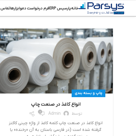
خانه
پارسیس ERP
فرم درخواست دمو
ابزارها
تماس ب
چاپ و بسته بندی
انواع کاغذ در صنعت چاپ
0
توسط
Admin
انواع کاغذ در صنعت چاپ کلمه کاغذ از واژه چینی کاکتز
گرفته شده است (در فارسی باستان به آن «رخنده» یا