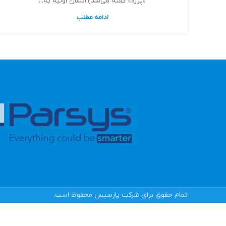
«پرزه» گفته می‌شد).انسان اولیه به...
ادامه مطلب
تمام حقوق برای
شرکت پارسیس
محفوظ است.