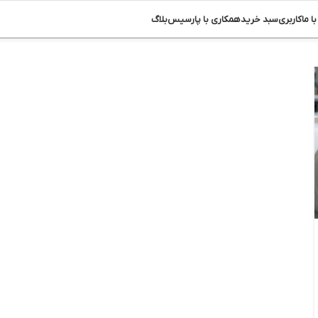
ا ما
کاربری
سبد خرید
همکاری با پارسیس
بلاگ