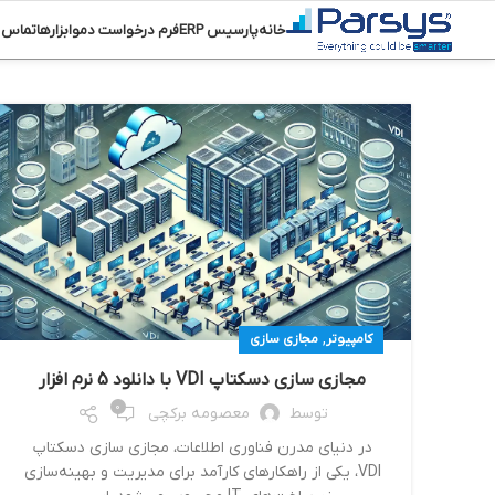
خانه
پارسیس ERP
فرم درخواست دمو
ابزارها
تماس ب
,
کامپیوتر
مجازی سازی
مجازی سازی دسکتاپ VDI با دانلود 5 نرم افزار
0
توسط
معصومه برکچی
در دنیای مدرن فناوری اطلاعات، مجازی سازی دسکتاپ
VDI، یکی از راهکارهای کارآمد برای مدیریت و بهینه‌سازی