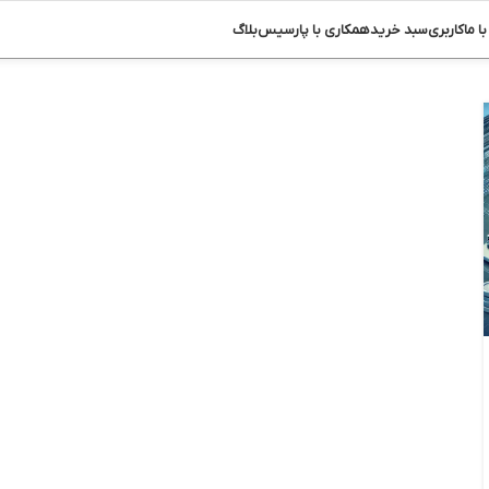
ا ما
کاربری
سبد خرید
همکاری با پارسیس
بلاگ