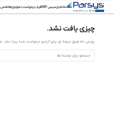
خانه
پارسیس ERP
فرم درخواست دمو
ابزارها
تماس ب
چیزی یافت نشد.
پوزش، اما هیچ نتیجه ای برای آرشیو درخواست شده پیدا نشد. ش