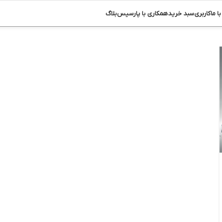
ا ما
کاربری
سبد خرید
همکاری با پارسیس
بلاگ