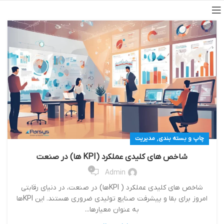
,
چاپ و بسته بندی
مدیریت
شاخص های کلیدی عملکرد (KPI ها) در صنعت
0
Admin
شاخص های کلیدی عملکرد ( KPIها) در صنعت، در دنیای رقابتی
امروز برای بقا و پیشرفت صنایع تولیدی ضروری هستند. این KPIها
به عنوان معیارها...