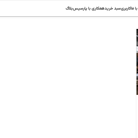
ا ما
کاربری
سبد خرید
همکاری با پارسیس
بلاگ