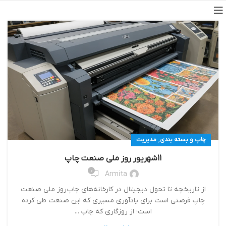
,
چاپ و بسته بندی
مدیریت
11شهریور روز ملی صنعت چاپ
0
Armita
از تاریخچه تا تحول دیجیتال در کارخانه‌های چاپ روز ملی صنعت
چاپ فرصتی است برای یادآوری مسیری که این صنعت طی کرده
است؛ از روزگاری که چاپ ...