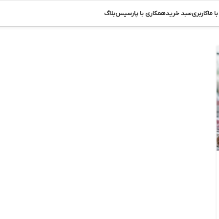
ا ما
کاربری
سبد خرید
همکاری با پارسیس
بلاگ