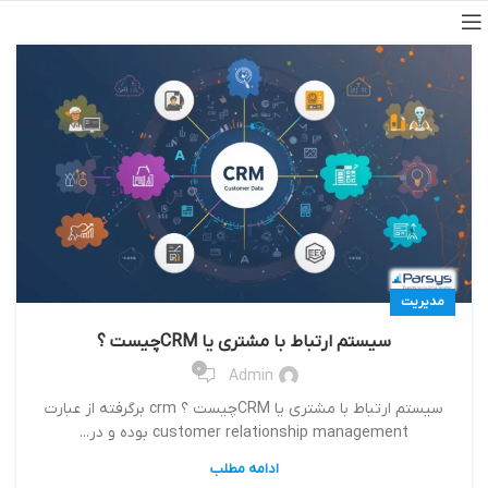
مدیریت
سیستم ارتباط با مشتری یا CRMچیست ؟
0
Admin
سیستم ارتباط با مشتری یا CRMچیست ؟ crm برگرفته از عبارت
customer relationship management بوده و در...
ادامه مطلب