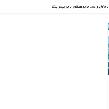
ا ما
کاربری
سبد خرید
همکاری با پارسیس
بلاگ