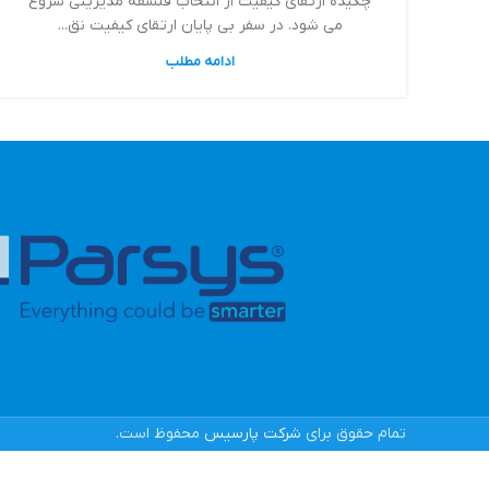
چكيده ارتقاي كيفيت از انتخاب فلسفه مديريتي شروع
مي شود. در سفر بي پايان ارتقاي كيفيت نق...
ادامه مطلب
تمام حقوق برای
شرکت پارسیس
محفوظ است.