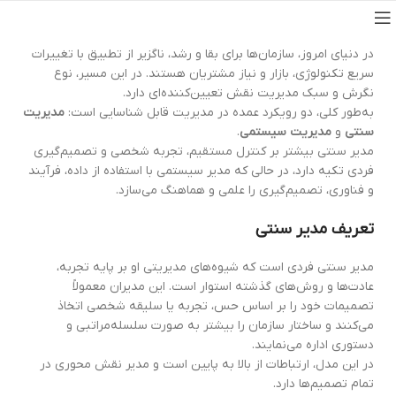
در دنیای امروز، سازمان‌ها برای بقا و رشد، ناگزیر از تطبیق با تغییرات
سریع تکنولوژی، بازار و نیاز مشتریان هستند. در این مسیر، نوع
نگرش و سبک مدیریت نقش تعیین‌کننده‌ای دارد.
به‌طور کلی، دو رویکرد عمده در مدیریت قابل شناسایی است:
مدیریت
سنتی
و
مدیریت سیستمی
.
مدیر سنتی بیشتر بر کنترل مستقیم، تجربه شخصی و تصمیم‌گیری
فردی تکیه دارد، در حالی که مدیر سیستمی با استفاده از داده، فرآیند
و فناوری، تصمیم‌گیری را علمی و هماهنگ می‌سازد.
تعریف مدیر سنتی
مدیر سنتی فردی است که شیوه‌های مدیریتی او بر پایه تجربه،
عادت‌ها و روش‌های گذشته استوار است. این مدیران معمولاً
تصمیمات خود را بر اساس حس، تجربه یا سلیقه شخصی اتخاذ
می‌کنند و ساختار سازمان را بیشتر به صورت سلسله‌مراتبی و
دستوری اداره می‌نمایند.
در این مدل، ارتباطات از بالا به پایین است و مدیر نقش محوری در
تمام تصمیم‌ها دارد.