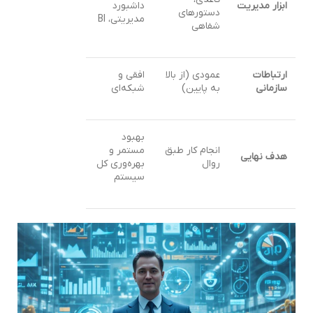
ابزار مدیریت
داشبورد
دستورهای
مدیریتی، BI
شفاهی
ارتباطات
عمودی (از بالا
افقی و
سازمانی
به پایین)
شبکه‌ای
بهبود
انجام کار طبق
مستمر و
هدف نهایی
روال
بهره‌وری کل
سیستم