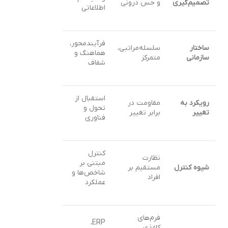
تصمیم‌گیری
و حس درونی
اطلاعاتی
فرآیندمحور،
ساختار
سلسله‌مراتبی،
هماهنگ و
سازمانی
متمرکز
شفاف
استقبال از
رویکرد به
مقاومت در
تحول و
تغییر
برابر تغییر
فناوری
کنترل
نظارت
مبتنی بر
شیوه کنترل
مستقیم بر
شاخص‌ها و
افراد
عملکرد
فرم‌های
ERP،
کاغذی،