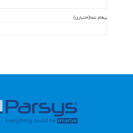
پیغام شما(اختیاری)