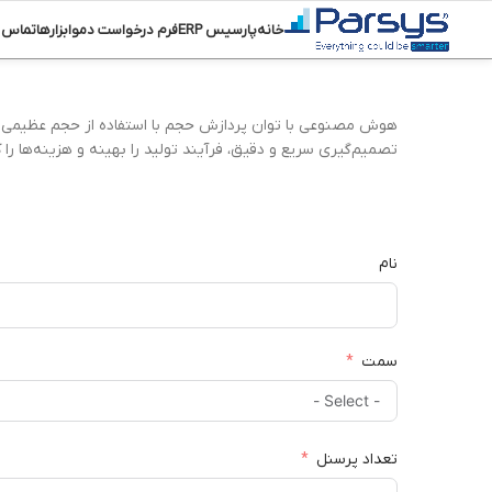
خانه
پارسیس ERP
فرم درخواست دمو
ابزارها
تماس ب
هوش مصنوعی با توان پردازش حجم با استفاده از حجم عظیمی از د
تصمیم‌گیری سریع و دقیق، فرآیند تولید را بهینه و هزینه‌ها ر
نام
سمت
تعداد پرسنل