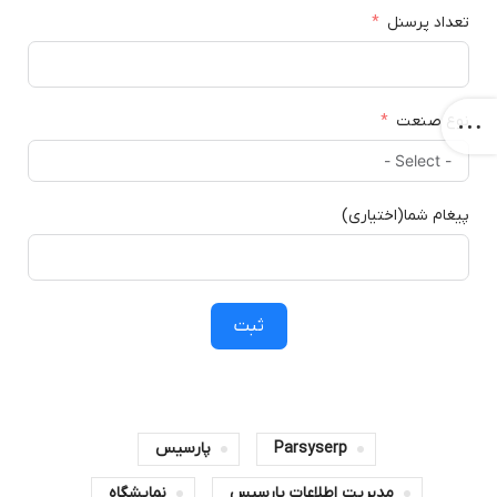
تعداد پرسنل
نوع صنعت
پیغام شما(اختیاری)
ثبت
Parsyserp
پارسیس
مدیریت اطلاعات پارسیس
نمایشگاه