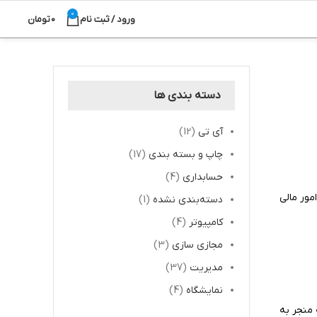
0
ورود / ثبت نام
0
تومان
دسته بندی ها
آی تی
(12)
چاپ و بسته بندی
(17)
حسابداری
(4)
مور مالی
دسته‌بندی نشده
(1)
کامپیوتر
(4)
مجازی سازی
(3)
مدیریت
(37)
نمایشگاه
(4)
ه منجر به