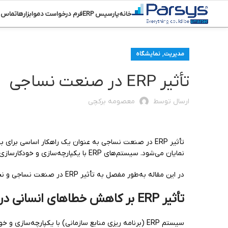
خانه
پارسیس ERP
فرم درخواست دمو
ابزارها
تماس ب
,
مدیریت
نمایشگاه
تأثیر ERP در صنعت نساجی
ارسال توسط
معصومه برکچی
تأثیر ERP در صنعت نساجی به‌ عنوان یک راهکار اساسی بر
نمایان می‌شود. سیستم‌های ERP با یکپارچه‌‌سازی و خودکارسازی این فرآیندها، قادرند تا دقت را افزایش داده و هزینه‌ها را کاهش دهند.
در این مقاله به‌طور مفصل به تأثیر ERP در صنعت نساجی و نحوه کاهش خطاهای انسانی در این صنعت پرداخته می‌شود.
تأثیر ERP بر کاهش خطاهای انسانی در صنعت نساجی
سیستم ERP (برنامه‌ ریزی منابع سازمانی) با یکپارچه‌سا