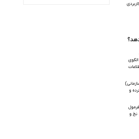
اربردی
دهد؟
الگوی
لاعات
ی منابع سازمانی)
رده و
اس فرمول‌
 نخ و