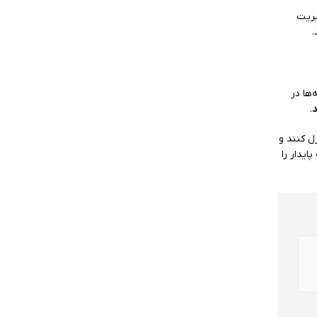
کار هزینه‌ها، مدیریت
ها در
د
.
 کنترل کنند و
یدار را