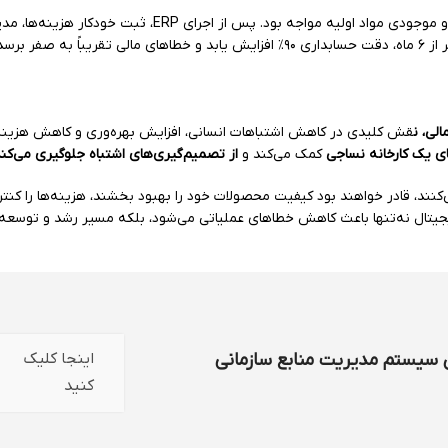
یک کارخانه نساجی هر ماه با مشکل مغایرت در حساب‌های مالی و موجودی مواد اولیه مواجه بود. پس از اجرای ERP، ثبت خود
ر برسد.
لی، ن
قش کلیدی در کاهش اشتباهات انسانی، افزایش بهره‌وری و کاهش هزینه‌
ی یک کارخانه نساجی
کمک می‌کند و
از تصمیم‌گیری‌های اشتباه جلوگیری می‌کن
مروز، کارخانه‌های نساجی که از ERP استفاده می‌کنند، قادر خواهند بود کیفیت محصولات خود را بهبود بخشند، هزینه‌ها را
یجیتال نه‌تنها باعث کاهش خطاهای عملیاتی می‌شود، بلکه مسیر رشد و توسعه پا
ی سیستم مدیریت منابع سازمانی
اینجا کلیک
کنید