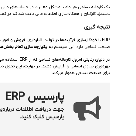
دستمزد کارکنان و همگام‌سازی اطلاعات مالی باعث شد که در کمتر از ۶ ماه، دقت حسابداری ۹۰٪ افزایش یابد و خطاهای مالی تقریباً به صف
نتیجه گیری
ERP با
خودکارسازی فرآیندها در تولید، انبارداری، فروش و امور ما
صنعت نساجی دارد. این سیستم به
یکپارچه‌سازی تمام بخش‌ها
در دنیای رقابتی ا
بهره‌وری نیروی انسانی را افزایش دهند. در نهایت، این تحول د
برای صنعت نساجی هموار می‌کند.
پارسیس ERP
جهت دریافت اطلاعات درباره‌
پارسیس کلیک کنید.