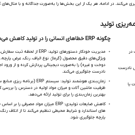
ی می‌کند. در ادامه، هر یک از این بخش‌ها را به‌صورت جداگانه و با مثال‌های ک
‌ریزی تولید
چگونه
ERP
خطاهای انسانی را در تولید کاهش می‌
 در
مدیریت خودکار دستورهای تولید: ERP از لحظه ثبت سفارش،
ویژگی‌های دقیق محصول (گرماژ، نوع الیاف، رنگ، عرض پارچه، 
دوخت و غیره) را به‌صورت دیجیتالی پردازش کرده و از ورود اط
 نادرست
نادرست جلوگیری می‌کند.
زمان‌بندی هوشمند تولید: سیستم ERP (برنامه‌ ریز
 یا
ظرفیت ماشین‌ آلات و میزان مواد اولیه در دسترس را بررسی ک
بهترین زمان‌بندی را برای تولید ارائه می‌دهد.
کاهش ضایعات تولیدی: ERP میزان مواد مصرفی را بر اس
های استاندارد و شرایط محیطی تنظیم می‌کند تا از اتلاف رنگ،
پارچه جلوگیری شود.