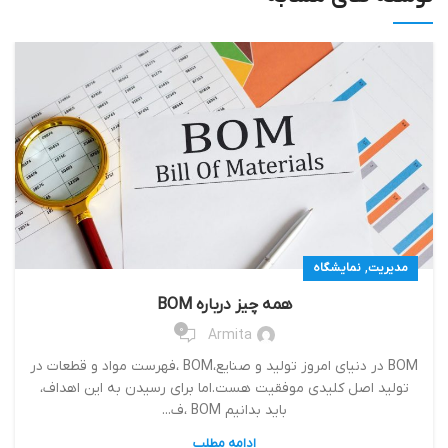
,
مدیریت
نمایشگاه
همه چیز درباره BOM
0
Armita
BOM در دنیای امروز تولید و صنایع،BOM ،فهرست مواد و قطعات در
تولید اصل کلیدی موفقیت هست.اما برای رسیدن به این اهداف،
باید بدانیم BOM ،ف...
ادامه مطلب