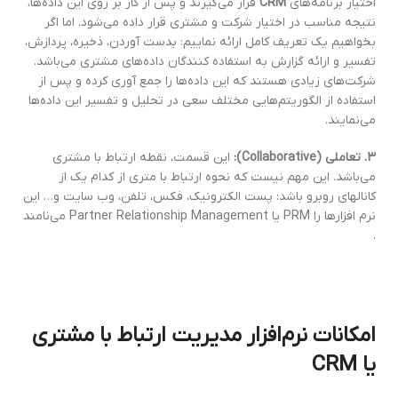
اختیار برنامه‌های
CRM
قرار می‌گیرند و پس از کار بر روی این داده‌ها،
نتیجه مناسب در اختیار شرکت و مشتری قرار داده می‌شود. اما اگر
بخواهیم یک تعریف کامل ارائه نماییم: بدست آوردن، ذخیره، پردازش،
تفسیر و ارائه گزارش به استفاده کنندگان داده‌های مشتری می‌باشد.
شرکت‌های زیادی هستند که این داده‌ها را جمع آوری کرده و پس از
استفاده از الگوریتم‌هایی مختلف سعی در تحلیل و تفسیر این داده‌ها
می‌نمایند.
3. تعاملی
(Collaborative):
این قسمت، نقطه ارتباط با مشتری
می‌باشد. این مهم نیست که نحوه ارتباط با متری از کدام یک از
کانالهای روبرو باشد: پست الکترونیک، فکس، تلفن، وب سایت و… این
نرم افزارها را PRM یا Partner Relationship Management می‌نامند
.
امکانات
نرم‌افزار
مدیریت
ارتباط
با
مشتری
یا CRM