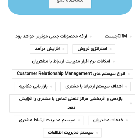
مشاهده دمو
CRMچیست
ارائه محصولات جنبی موثرتر خواهد بود.
استراتژی فروش
افزایش درآمد
امکانات نرم افزار مدیریت ارتباط با مشتریان
انواع سیستم های Customer Relationship Management
اهداف سیستم ارتباط با مشتری
بازاریابی مکانیزه
بازدهی و اثربخشی مراکز تلفنی تماس با مشتری را افزایش
دهد.
خدمات مشتریان
سیستم مدیریت ارتباط مشتری
سیستم مدیریت اطلااعات