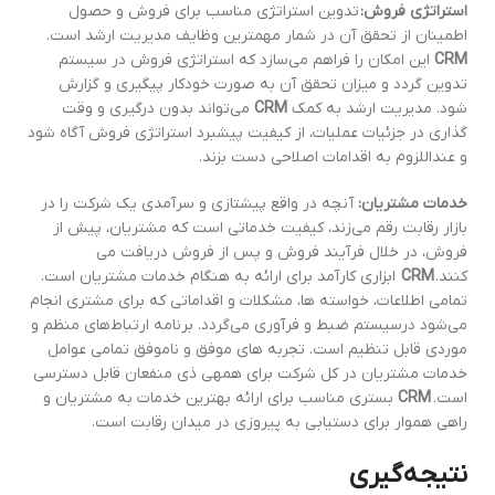
استراتژی فروش:
تدوین استراتژی مناسب برای فروش و حصول
اطمینان از تحقق آن در شمار مهمترین وظایف مدیریت ارشد است.
CRM
این امکان را فراهم می‌سازد که استراتژی فروش در سیستم
تدوین گردد و میزان تحقق آن به صورت خودکار پیگیری و گزارش
شود. مدیریت ارشد به کمک
CRM
می‌تواند بدون درگیری و وقت
گذاری در جزئیات عملیات، از کیفیت پیشبرد استراتژی فروش آگاه شود
و عنداللزوم به اقدامات اصلاحی دست بزند.
خدمات مشتریان:
آنچه در واقع پیشتازی و سرآمدی یک شرکت را در
بازار رقابت رقم می‌زند، کیفیت خدماتی است که مشتریان، پیش از
فروش، در خلال فرآیند فروش و پس از فروش دریافت می
کنند.
CRM
ابزاری کارآمد برای ارائه به ‎‎هنگام خدمات مشتریان است.
تمامی اطلاعات، خواسته ها، مشکلات و اقداماتی که برای مشتری انجام
می‌شود درسیستم ضبط و فرآوری می‌گردد. برنامه ارتباط‌های منظم و
موردی قابل تنظیم است. تجربه های موفق و ناموفق تمامی عوامل
خدمات مشتریان در کل شرکت برای همه‎ی ذی منفعان قابل دسترسی
است.
CRM
بستری مناسب برای ارائه بهترین خدمات به مشتریان و
راهی هموار برای دستیابی به پیروزی در میدان رقابت است.
نتیجه‌گیری