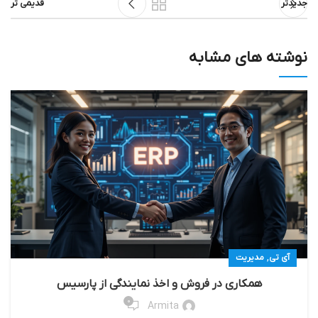
جدیدتر
قدیمی تر
نوشته های مشابه
,
آی تی
مدیریت
همکاری در فروش و اخذ نمایندگی از پارسیس
0
Armita