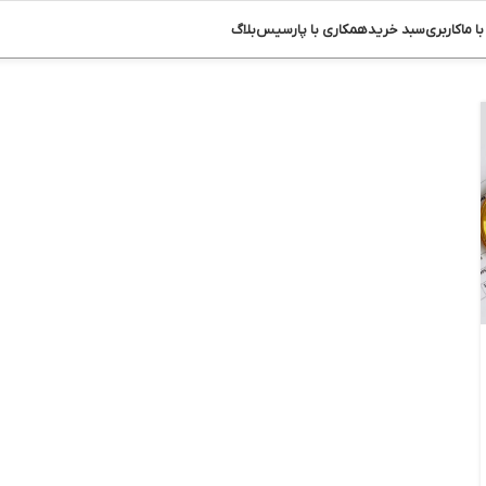
ا ما
کاربری
سبد خرید
همکاری با پارسیس
بلاگ