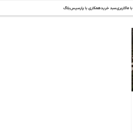
ا ما
کاربری
سبد خرید
همکاری با پارسیس
بلاگ