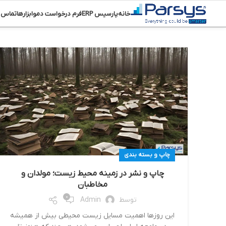
خانه
پارسیس ERP
فرم درخواست دمو
ابزارها
تماس ب
چاپ و بسته بندی
چاپ و نشر در زمینه محیط زیست؛ مولدان و
مخاطبان
0
توسط
Admin
این روزها اهمیت مسایل زیست محیطی بیش از همیشه