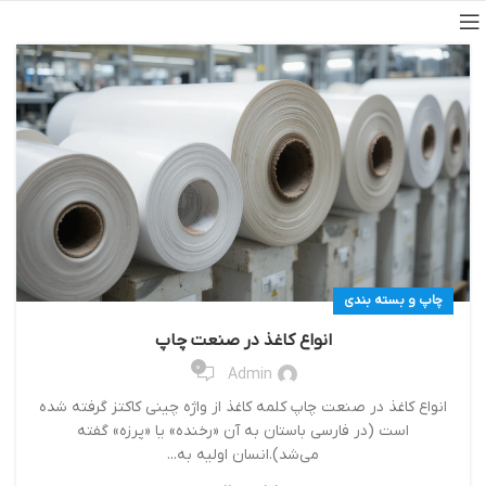
چاپ و بسته بندی
انواع کاغذ در صنعت چاپ
0
Admin
انواع کاغذ در صنعت چاپ کلمه کاغذ از واژه چینی کاکتز گرفته شده
است (در فارسی باستان به آن «رخنده» یا «پرزه» گفته
می‌شد).انسان اولیه به...