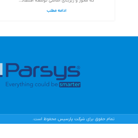
که محور و زیربنای اساسی توسعه اقتصاد...
ادامه مطلب
تمام حقوق برای
شرکت پارسیس
محفوظ است.