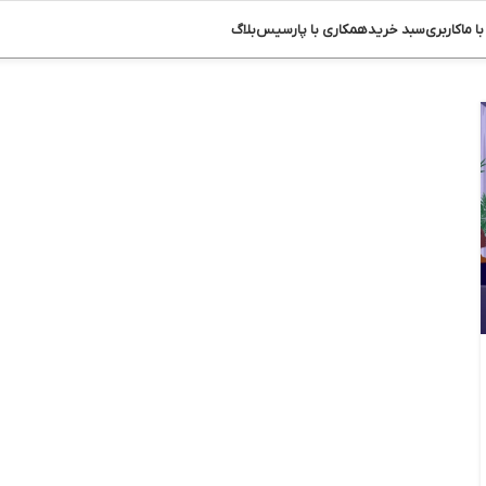
ا ما
کاربری
سبد خرید
همکاری با پارسیس
بلاگ