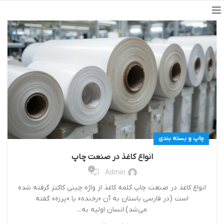
چاپ و بسته بندی
انواع کاغذ در صنعت چاپ
0
Admin
انواع کاغذ در صنعت چاپ کلمه کاغذ از واژه چینی کاکتز گرفته شده
است (در فارسی باستان به آن «رخنده» یا «پرزه» گفته
می‌شد).انسان اولیه به...