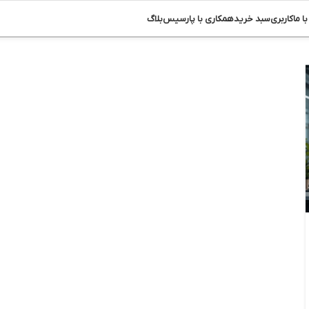
ا ما
کاربری
سبد خرید
همکاری با پارسیس
بلاگ