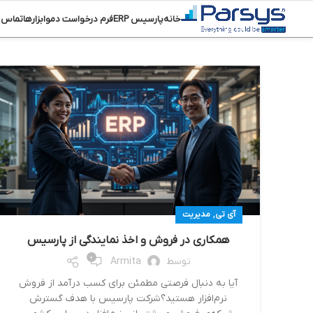
خانه
پارسیس ERP
فرم درخواست دمو
ابزارها
تماس ب
,
آی تی
مدیریت
همکاری در فروش و اخذ نمایندگی از پارسیس
0
توسط
Armita
آیا به دنبال فرصتی مطمئن برای کسب درآمد از فروش
نرم‌افزار هستید؟شرکت پارسیس با هدف گسترش