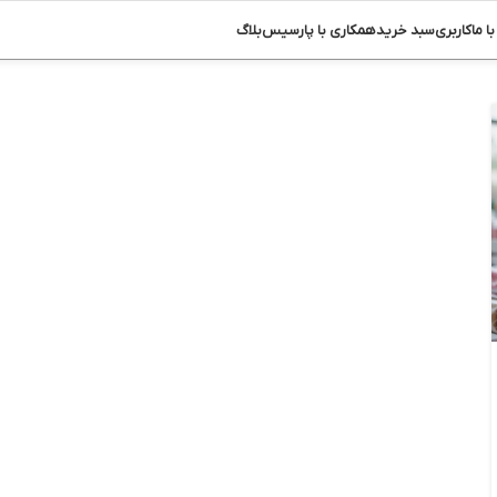
ا ما
کاربری
سبد خرید
همکاری با پارسیس
بلاگ