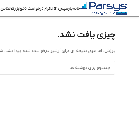
خانه
پارسیس ERP
فرم درخواست دمو
ابزارها
تماس ب
چیزی یافت نشد.
پوزش، اما هیچ نتیجه ای برای آرشیو درخواست شده پیدا نشد. ش