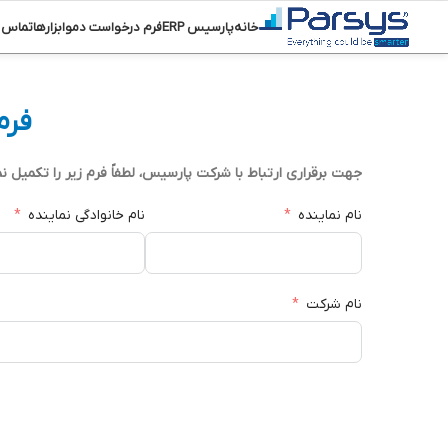
خانه
پارسیس ERP
فرم درخواست دمو
ابزارها
تماس ب
فرم
جهت برقراری ارتباط با شرکت پارسیس، لطفاً فرم زیر را تکمیل ن
نام نماینده
نام خانوادگی نماینده
نام شرکت