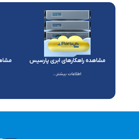
مشاهده راهکارهای ابری پارسیس
مشاهد
اطلاعات بیشتر...